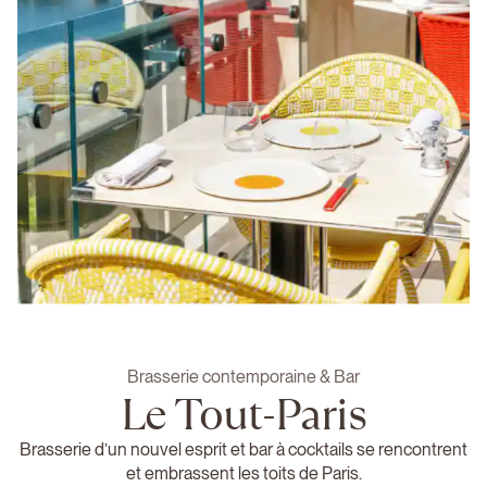
Brasserie contemporaine & Bar
Le Tout-Paris
Brasserie d’un nouvel esprit et bar à cocktails se rencontrent
et embrassent les toits de Paris.