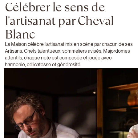
Célébrer le sens de
l'artisanat par Cheval
Blanc
La Maison célèbre l'artisanat mis en scène par chacun de ses
Artisans. Chefs talentueux, sommeliers avisés, Majordomes
attentifs, chaque note est composée et jouée avec
harmonie, délicatesse et générosité.