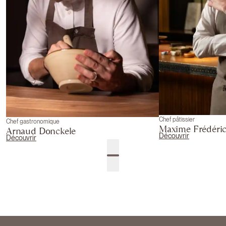
Chef pâtissier
Chef gastronomique
Maxime Frédéri
Arnaud Donckele
Découvrir
Découvrir