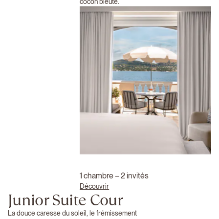
cocon bleuté.
1 chambre – 2 invités
Découvrir
Junior Suite Cour
La douce caresse du soleil, le frémissement