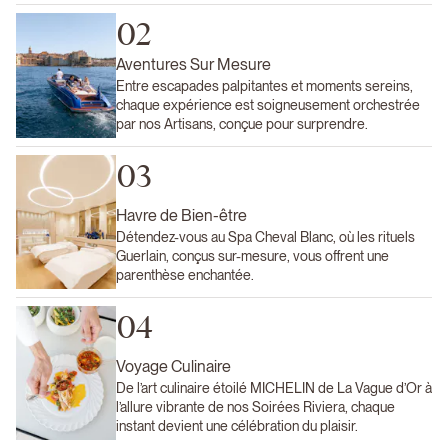
02
Aventures Sur Mesure
Entre escapades palpitantes et moments sereins,
chaque expérience est soigneusement orchestrée
par nos Artisans, conçue pour surprendre.
03
Havre de Bien-être
Détendez-vous au Spa Cheval Blanc, où les rituels
Guerlain, conçus sur-mesure, vous offrent une
parenthèse enchantée.
04
Voyage Culinaire
De l’art culinaire étoilé MICHELIN de La Vague d’Or à
l’allure vibrante de nos Soirées Riviera, chaque
instant devient une célébration du plaisir.