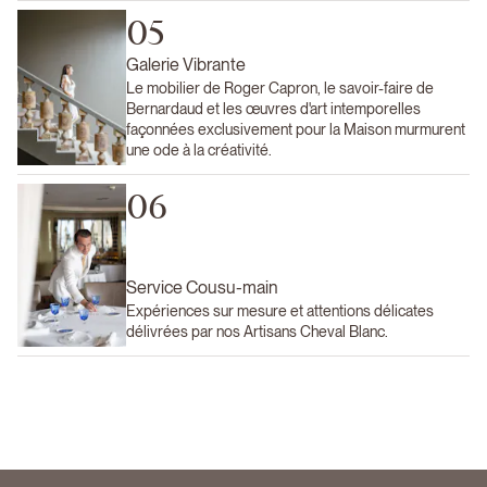
05
Galerie Vibrante
Le mobilier de Roger Capron, le savoir-faire de
Bernardaud et les œuvres d'art intemporelles
façonnées exclusivement pour la Maison murmurent
une ode à la créativité.
06
Service Cousu-main
Expériences sur mesure et attentions délicates
délivrées par nos Artisans Cheval Blanc.