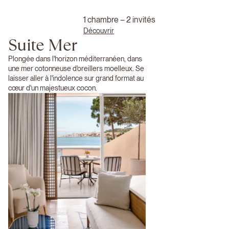
1 chambre – 2 invités
Découvrir
Suite Mer
Plongée dans l'horizon méditerranéen, dans
une mer cotonneuse d'oreillers moelleux. Se
laisser aller à l'indolence sur grand format au
cœur d'un majestueux cocon.