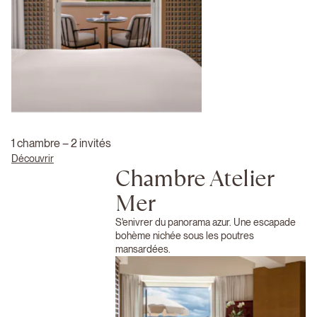
1 chambre – 2 invités
Découvrir
Chambre Atelier
Mer
S'enivrer du panorama azur. Une escapade
bohème nichée sous les poutres
mansardées.