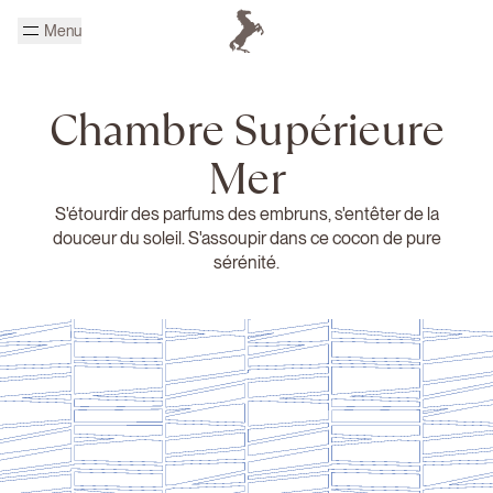
Passer au contenu principal
Menu
Page d'accueil Cheval Blanc
Chambre Supérieure
Mer
S'étourdir des parfums des embruns, s'entêter de la
douceur du soleil. S'assoupir dans ce cocon de pure
sérénité.