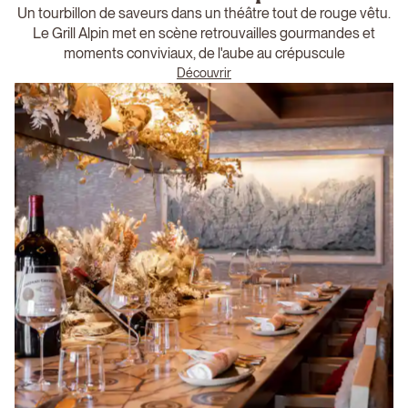
Un tourbillon de saveurs dans un théâtre tout de rouge vêtu.
Le Grill Alpin met en scène retrouvailles gourmandes et
moments conviviaux, de l'aube au crépuscule
Découvrir