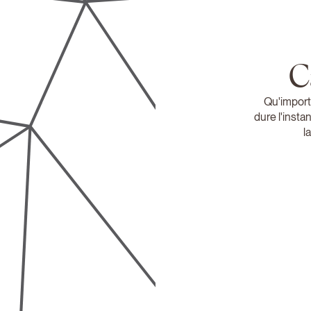
C
Qu'import
dure l'instan
l