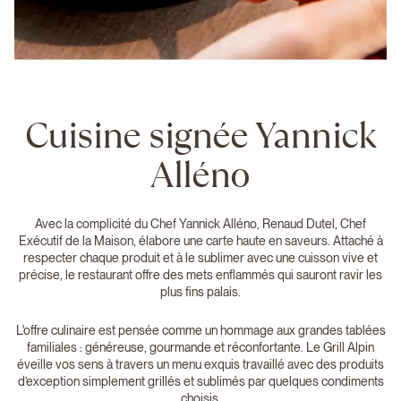
Cuisine signée Yannick
Alléno
Avec la complicité du Chef Yannick Alléno, Renaud Dutel, Chef
Exécutif de la Maison, élabore une carte haute en saveurs. Attaché à
respecter chaque produit et à le sublimer avec une cuisson vive et
précise, le restaurant offre des mets enflammés qui sauront ravir les
plus fins palais.
L'offre culinaire est pensée comme un hommage aux grandes tablées
familiales : généreuse, gourmande et réconfortante. Le Grill Alpin
éveille vos sens à travers un menu exquis travaillé avec des produits
d’exception simplement grillés et sublimés par quelques condiments
choisis.