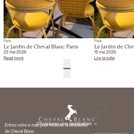
Paris
Paris
Le Jardin de Cheval Blanc Paris
Le Jardin de Che
22 mai 2026
15 mai 2026
Read more
Lire la suite
Choisissez une destination
Entrez votre e-mail pour recevoir la newsletter
de Cheval Blanc.