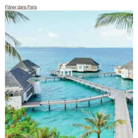
Flâner dans Paris