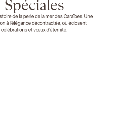
Spéciales
istoire de la perle de la mer des Caraïbes. Une
ion à l’élégance décontractée, où éclosent
célébrations et vœux d’éternité.