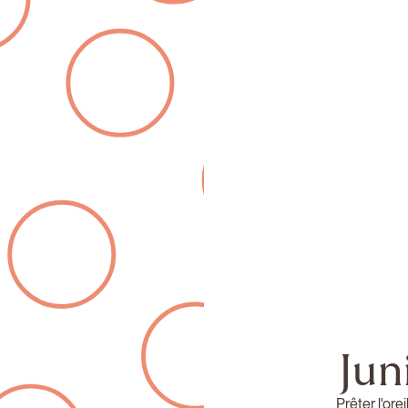
Jun
Prêter l'ore