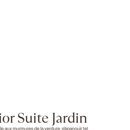
ior Suite Jardin
ille aux murmures de la verdure, s'épanouir tel