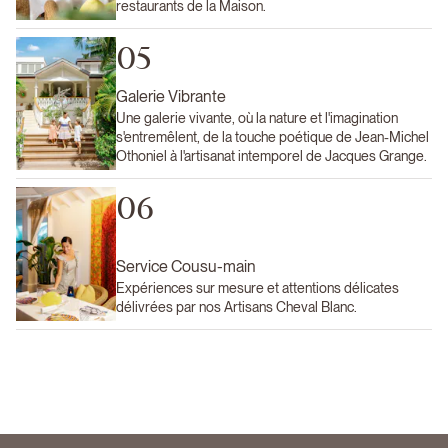
restaurants de la Maison.
05
Galerie Vibrante
Une galerie vivante, où la nature et l'imagination
s'entremêlent, de la touche poétique de Jean-Michel
Othoniel à l'artisanat intemporel de Jacques Grange.
06
Service Cousu-main
Expériences sur mesure et attentions délicates
délivrées par nos Artisans Cheval Blanc.