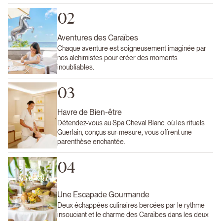
02
Aventures des Caraïbes
Chaque aventure est soigneusement imaginée par
nos alchimistes pour créer des moments
inoubliables.
03
Havre de Bien-être
Détendez-vous au Spa Cheval Blanc, où les rituels
Guerlain, conçus sur-mesure, vous offrent une
parenthèse enchantée.
04
Une Escapade Gourmande
Deux échappées culinaires bercées par le rythme
insouciant et le charme des Caraïbes dans les deux