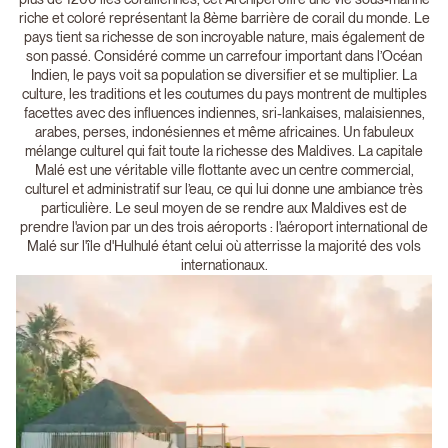
riche et coloré représentant la 8ème barrière de corail du monde. Le
pays tient sa richesse de son incroyable nature, mais également de
son passé. Considéré comme un carrefour important dans l’Océan
Indien, le pays voit sa population se diversifier et se multiplier. La
culture, les traditions et les coutumes du pays montrent de multiples
facettes avec des influences indiennes, sri-lankaises, malaisiennes,
arabes, perses, indonésiennes et même africaines. Un fabuleux
mélange culturel qui fait toute la richesse des Maldives. La capitale
Malé est une véritable ville flottante avec un centre commercial,
culturel et administratif sur l’eau, ce qui lui donne une ambiance très
particulière. Le seul moyen de se rendre aux Maldives est de
prendre l'avion par un des trois aéroports : l'aéroport international de
Malé sur l'île d'Hulhulé étant celui où atterrisse la majorité des vols
internationaux.