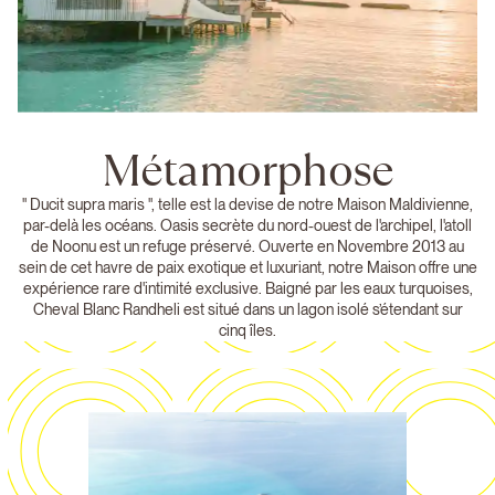
Métamorphose
" Ducit supra maris ", telle est la devise de notre Maison Maldivienne,
par-delà les océans. Oasis secrète du nord-ouest de l'archipel, l'atoll
de Noonu est un refuge préservé. Ouverte en Novembre 2013 au
sein de cet havre de paix exotique et luxuriant, notre Maison offre une
expérience rare d'intimité exclusive. Baigné par les eaux turquoises,
Cheval Blanc Randheli est situé dans un lagon isolé s’étendant sur
cinq îles.