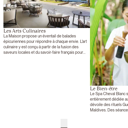
Les Arts Culinaires
La Maison propose un éventail de balades
épicuriennes pour répondre à chaque envie. L'art
culinaire y est conçu à partir de la fusion des
saveurs locales et du savoir-faire français pour
proposer un voyage culinaire envoûtant.
Le Bien-être
Le Spa Cheval Blanc se
entièrement dédiée au 
dévoile des rituels Gu
Maldives. Des séance
sont proposées sur le
l'ombre des jardins ve