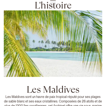
L'histoire
Les Maldives
Les Maldives sont un havre de paix tropical réputé pour ses plages
de sable blanc et ses eaux cristallines. Composées de 26 atolls et de
plus de 1200 îles coralliennes, cet Archipel offre une vie sous-marine