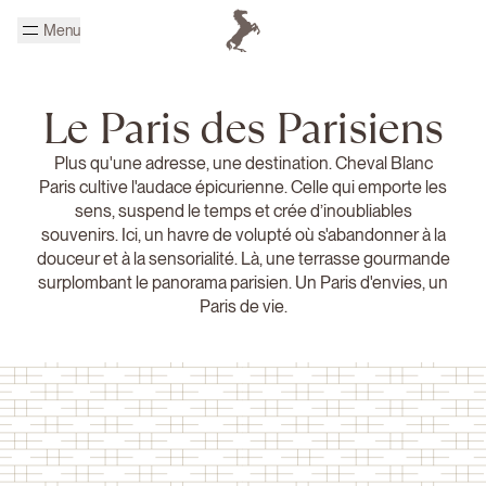
Passer au contenu principal
Menu
Page d'accueil Cheval Blanc
Le Paris des Parisiens
Plus qu'une adresse, une destination. Cheval Blanc
Paris cultive l'audace épicurienne. Celle qui emporte les
sens, suspend le temps et crée d’inoubliables
souvenirs. Ici, un havre de volupté où s'abandonner à la
douceur et à la sensorialité. Là, une terrasse gourmande
surplombant le panorama parisien. Un Paris d'envies, un
Paris de vie.