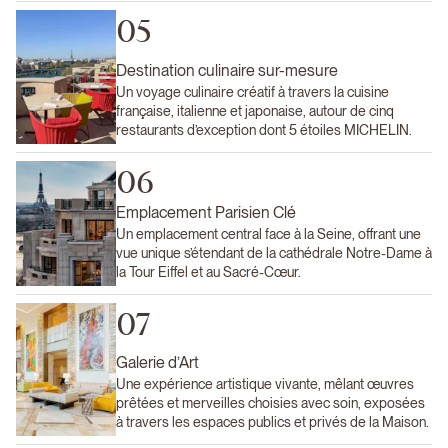
05
Destination culinaire sur-mesure
Un voyage culinaire créatif à travers la cuisine
française, italienne et japonaise, autour de cinq
restaurants d’exception dont 5 étoiles MICHELIN.
06
Emplacement Parisien Clé
Un emplacement central face à la Seine, offrant une
vue unique s’étendant de la cathédrale Notre-Dame à
la Tour Eiffel et au Sacré-Cœur.
07
Galerie d’Art
Une expérience artistique vivante, mêlant œuvres
prêtées et merveilles choisies avec soin, exposées
à travers les espaces publics et privés de la Maison.