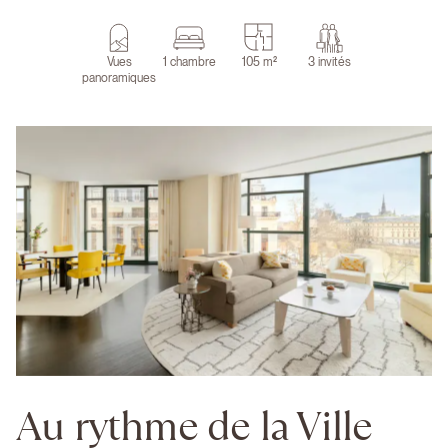
Vues
1 chambre
105 m²
3 invités
panoramiques
Au rythme de la Ville