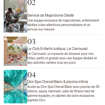
02
Service de Majordome Dédié
Une équipe exclusive de majordomes, entièrement
dédiée à des attentions personnalisées et un
service sur-mesure.
03
Le Club Enfants ludique, Le Carrousel
Le Carrousel, un royaume de douceur pour nos
hôtes, petits et grands avec une équipe dédiée et
des activités variées tous les jours.
04
Dior Spa Cheval Blanc & piscine infinie
Accès au Dior Spa Cheval Blanc avec piscine de 30
mètres, sauna, hammam, salle de fitness haut de
gamme équipée, et cabines de soins exclusives
signées Dior.