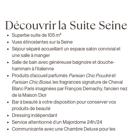
Découvrir la Suite Seine
Superbe suite de 105 m²
Vues étincelantes sur la Seine
Séjour séparé accueillant un espace salon convivial et
une salle à manger
Salle de bain avec généreuse baignoire et douche-
hammam à l'italienne
Produits d'accueil parfumés
Parisian Chic Poudré
et
Parisian Chic Boisé
, les fragrances signature de Cheval
Blanc Paris imaginées par François Demachy, l'ancien nez
de la Maison Dior
Bar à beauté à votre disposition pour conserver vos
produits de beauté
Dressing indépendant
Service attentionné d’un Majordome 24h/24
Communicante avec une Chambre Deluxe pour les