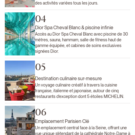
des activités variées tous les jours.
04
Dior Spa Cheval Blanc & piscine infinie
Accès au Dior Spa Cheval Blanc avec piscine de 30
mètres, sauna, hammam, salle de fitness haut de
gamme équipée, et cabines de soins exclusives
signées Dior.
05
Destination culinaire sur-mesure
Un voyage culinaire créatif à travers la cuisine
française, italienne et japonaise, autour de cinq
restaurants d’exception dont 5 étoiles MICHELIN.
06
Emplacement Parisien Clé
Un emplacement central face à la Seine, offrant une
vue unique s’étendant de la cathédrale Notre-Dame à