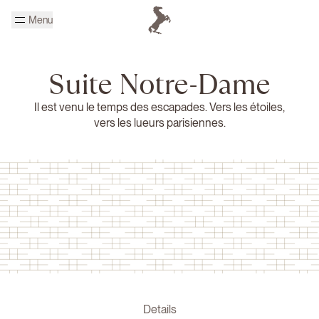
Passer au contenu principal
Menu
Page d'accueil Cheval Blanc
Suite Notre-Dame
Il est venu le temps des escapades. Vers les étoiles,
vers les lueurs parisiennes.
Details