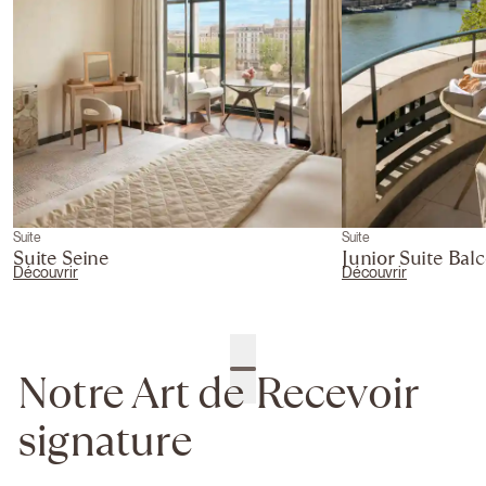
Suite
Suite
Suite Seine
Junior Suite Bal
Découvrir
Découvrir
Notre Art de Recevoir
signature