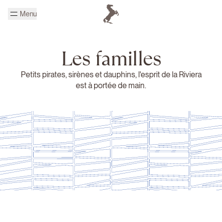
Passer au contenu principal
Menu
Page d'accueil Cheval Blanc
Les familles
Petits pirates, sirènes et dauphins, l'esprit de la Riviera
est à portée de main.