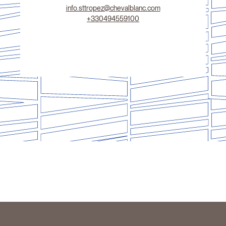
info.sttropez@chevalblanc.com
+330494559100