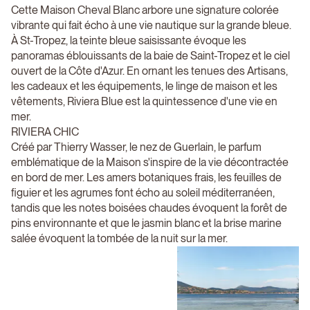
Cette Maison Cheval Blanc arbore une signature colorée
vibrante qui fait écho à une vie nautique sur la grande bleue.
À St-Tropez, la teinte bleue saisissante évoque les
panoramas éblouissants de la baie de Saint-Tropez et le ciel
ouvert de la Côte d'Azur. En ornant les tenues des Artisans,
les cadeaux et les équipements, le linge de maison et les
vêtements, Riviera Blue est la quintessence d'une vie en
mer.
RIVIERA CHIC
Créé par Thierry Wasser, le nez de Guerlain, le parfum
emblématique de la Maison s'inspire de la vie décontractée
en bord de mer. Les amers botaniques frais, les feuilles de
figuier et les agrumes font écho au soleil méditerranéen,
tandis que les notes boisées chaudes évoquent la forêt de
pins environnante et que le jasmin blanc et la brise marine
salée évoquent la tombée de la nuit sur la mer.