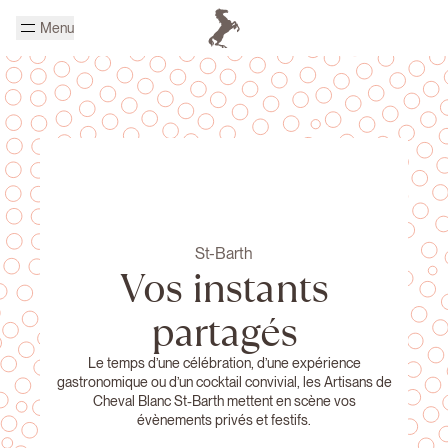
Passer au contenu principal
Menu
Page d'accueil Cheval Blanc
St-Barth
Vos instants
partagés
Le temps d’une célébration, d’une expérience
gastronomique ou d’un cocktail convivial, les Artisans de
Cheval Blanc St-Barth mettent en scène vos
évènements privés et festifs.