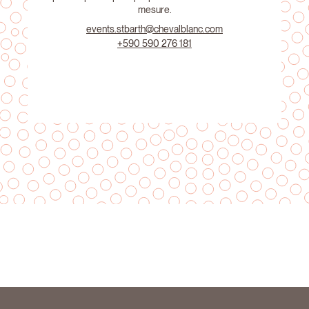
mesure.
events.stbarth@chevalblanc.com
+590 590 276 181