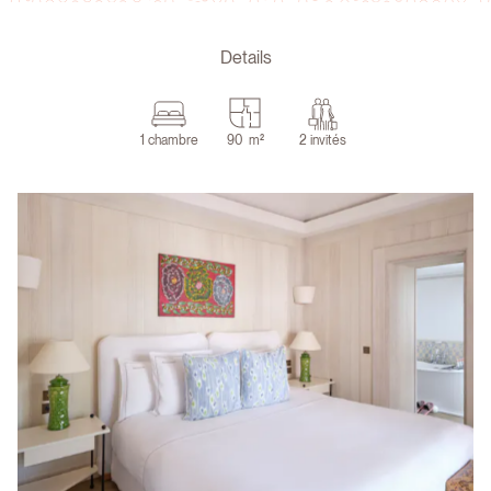
Details
1 chambre
90 m²
2 invités