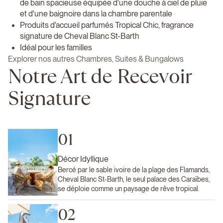
de bain spacieuse équipée d'une douche à ciel de pluie
et d'une baignoire dans la chambre parentale
Produits d'accueil parfumés Tropical Chic, fragrance
signature de Cheval Blanc St-Barth
Idéal pour les familles
Explorer nos autres Chambres, Suites & Bungalows
Notre Art de Recevoir
Signature
01
Décor Idyllique
Bercé par le sable ivoire de la plage des Flamands,
Cheval Blanc St-Barth, le seul palace des Caraïbes,
se déploie comme un paysage de rêve tropical.
02