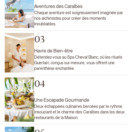
Aventures des Caraïbes
Chaque aventure est soigneusement imaginée par
nos alchimistes pour créer des moments
inoubliables.
03
Havre de Bien-être
Détendez-vous au Spa Cheval Blanc, où les rituels
Guerlain, conçus sur-mesure, vous offrent une
parenthèse enchantée.
04
Une Escapade Gourmande
Deux échappées culinaires bercées par le rythme
insouciant et le charme des Caraïbes dans les deux
restaurants de la Maison.