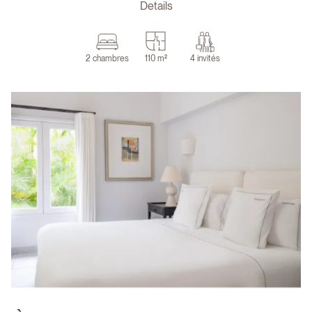
Details
2 chambres
110 m²
4 invités