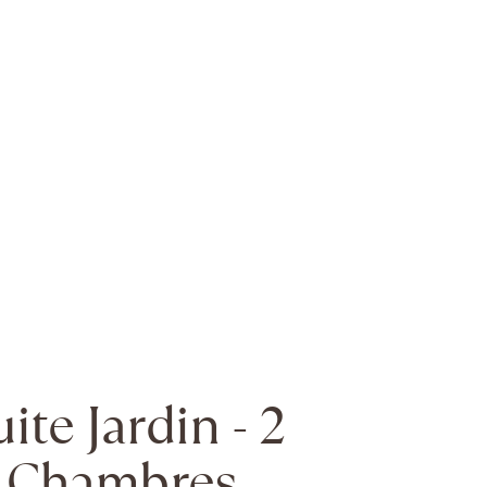
ite Jardin - 2
Chambres