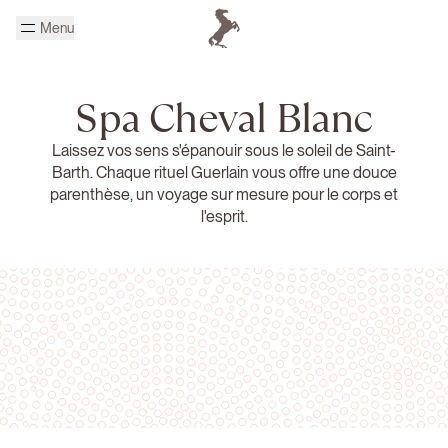
Passer au contenu principal
Menu
Page d'accueil Cheval Blanc
Spa Cheval Blanc
Laissez vos sens s'épanouir sous le soleil de Saint-
Barth. Chaque rituel Guerlain vous offre une douce
parenthèse, un voyage sur mesure pour le corps et
l'esprit.