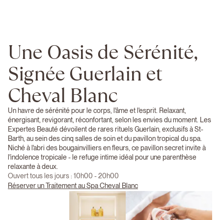
Une Oasis de Sérénité,
Signée Guerlain et
Cheval Blanc
Un havre de sérénité pour le corps, l'âme et l'esprit. Relaxant,
énergisant, revigorant, réconfortant, selon les envies du moment. Les
Expertes Beauté dévoilent de rares rituels Guerlain, exclusifs à St-
Barth, au sein des cinq salles de soin et du pavillon tropical du spa.
Niché à l'abri des bougainvilliers en fleurs, ce pavillon secret invite à
l'indolence tropicale - le refuge intime idéal pour une parenthèse
relaxante à deux.
Ouvert tous les jours : 10h00 - 20h00
Réserver un Traitement au Spa Cheval Blanc