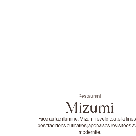
Restaurant
Mizumi
Face au lac illuminé, Mizumi révèle toute la fine
des traditions culinaires japonaises revisitées a
modernité.