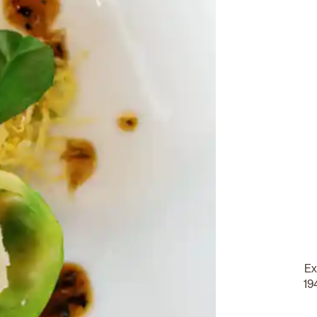
Ex
19