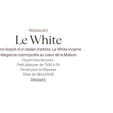
Restaurant
Le White
ns l’esprit d’un atelier d’artiste, Le White incarne
l’élégance cosmopolite au cœur de la Maison.
Ouvert tous les jours :
Petit-déjeuner de 7h30 à 11h
Fermé pour le Déjeuner
Dîner de 18h à 21h30
Découvrir