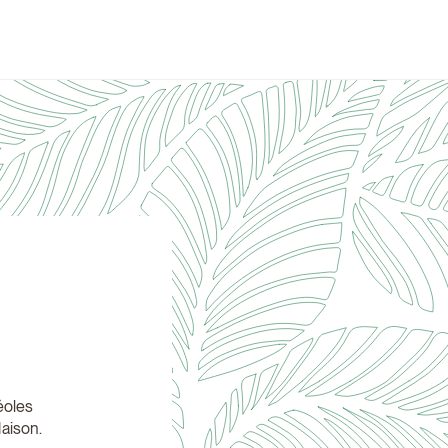
éoles
Maison.