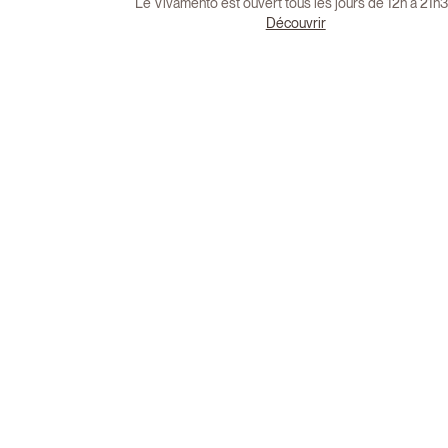
Le Vivamento est ouvert tous les jours de 12h à 21h
Découvrir