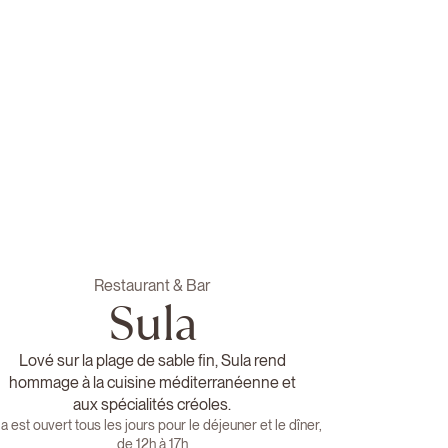
Restaurant & Bar
Sula
Lové sur la plage de sable fin, Sula rend
hommage à la cuisine méditerranéenne et
aux spécialités créoles.
a est ouvert tous les jours pour le déjeuner et le dîner,
de 12h à 17h