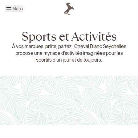
Passer au contenu principal
Menu
Page d'accueil Cheval Blanc
Sports et Activités
À vos marques, prêts, partez ! Cheval Blanc Seychelles
propose une myriade d’activités imaginées pour les
sportifs d’un jour et de toujours.