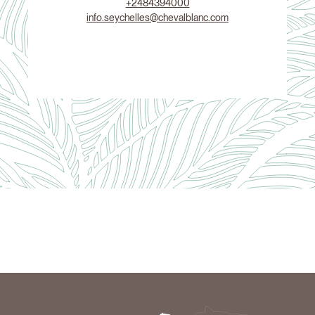
+2484394000
info.seychelles@chevalblanc.com