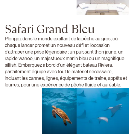
Safari Grand Bleu
Plongez dans le monde exaltant de la pêche au gros, où
chaque lancer promet un nouveau défi et l’occasion
d’attraper une prise légendaire : un puissant thon jaune, un
rapide wahoo, un majestueux marlin bleu ou un magnifique
silfish. Embarquez à bord d'un élégant bateau Riviera,
parfaitement équipé avec tout le matériel nécessaire,
incluant les cannes, lignes, équipements de traîne, appâts et
leurres, pour une expérience de pêche fluide et agréable.