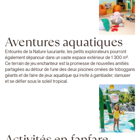
Aventures aquatiques
Entourés de la Nature luxuriante, les petits explorateurs pourront
également s’épanouir dans un vaste espace extérieur de 1 300 m².
Ce terrain de jeu enchanteur est la promesse de nouvelles amitiés
partagées au détour de l’une des deux piscines ornées de toboggans
géants et de l’aire de jeux aquatique qui invite à gambader, s’amuser
et se défier sous le soleil tropical.
Activités en fanfare