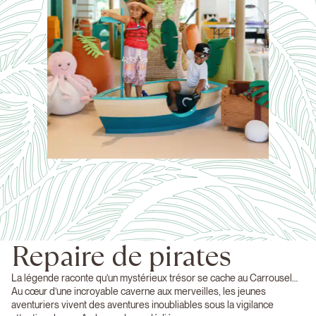
Repaire de pirates
La légende raconte qu’un mystérieux trésor se cache au Carrousel…
Au cœur d’une incroyable caverne aux merveilles, les jeunes
aventuriers vivent des aventures inoubliables sous la vigilance