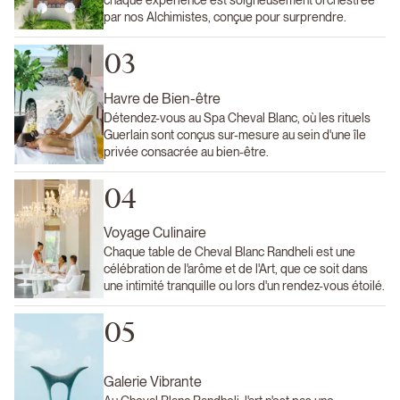
chaque expérience est soigneusement orchestrée
par nos Alchimistes, conçue pour surprendre.
03
Havre de Bien-être
Détendez-vous au Spa Cheval Blanc, où les rituels
Guerlain sont conçus sur-mesure au sein d'une île
privée consacrée au bien-être.
04
Voyage Culinaire
Chaque table de Cheval Blanc Randheli est une
célébration de l'arôme et de l'Art, que ce soit dans
une intimité tranquille ou lors d'un rendez-vous étoilé.
05
Galerie Vibrante