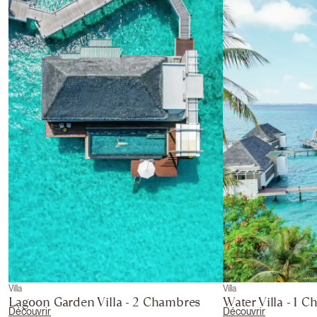
Villa
Villa
Lagoon Garden Villa - 2 Chambres
Water Villa - 1 
Découvrir
Découvrir