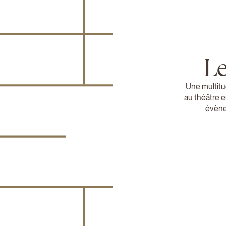
Le
Une multitud
au théâtre e
évène