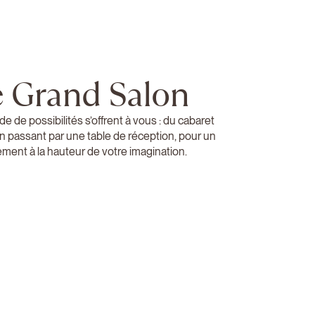
 Grand Salon
e de possibilités s’offrent à vous : du cabaret
n passant par une table de réception, pour un
ment à la hauteur de votre imagination.