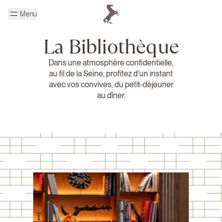
Passer au contenu principal
Menu
Page d'accueil Cheval Blanc
La Bibliothèque
Dans une atmosphère confidentielle,
au fil de la Seine, profitez d’un instant
avec vos convives, du petit-déjeuner
au dîner.