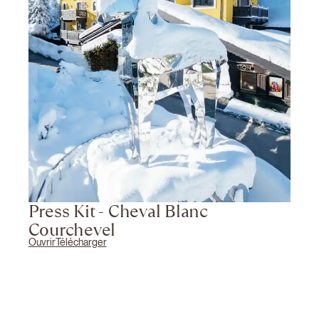
Press Kit - Cheval Blanc
Courchevel
Ouvrir
Télécharger