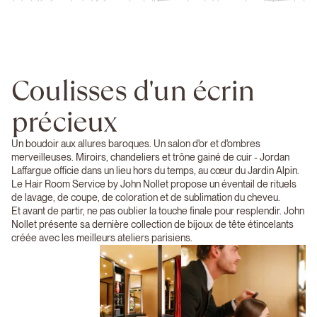
Coulisses d'un écrin
précieux
Un boudoir aux allures baroques. Un salon d'or et d'ombres
merveilleuses. Miroirs, chandeliers et trône gainé de cuir - Jordan
Laffargue officie dans un lieu hors du temps, au cœur du Jardin Alpin.
Le Hair Room Service by John Nollet propose un éventail de rituels
de lavage, de coupe, de coloration et de sublimation du cheveu.
Et avant de partir, ne pas oublier la touche finale pour resplendir. John
Nollet présente sa dernière collection de bijoux de tête étincelants
créée avec les meilleurs ateliers parisiens.